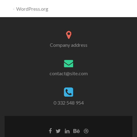
WordPress.org
Company address
contact@site.com
0 332 548 954