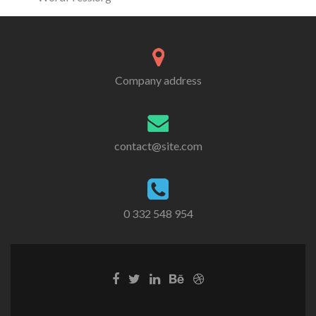
Company address
contact@site.com
0 332 548 954