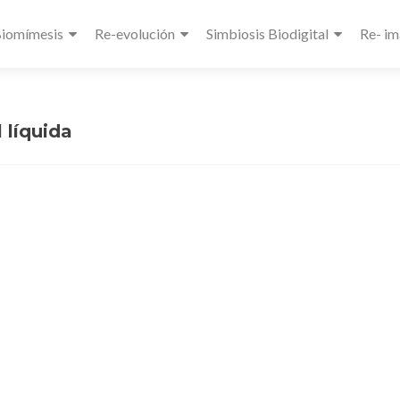
Biomímesis
Re-evolución
Simbiosis Biodigital
Re- im
 líquida