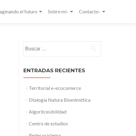
aginando el futuro
Sobre mi-
Contacto-
Buscar:
ENTRADAS RECIENTES
Territorial e-ecocomerce
Dtalogía Natura Biomimética
Algoritcesibilidad
Centro de estudios
Redecosistema