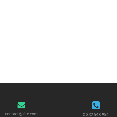
contact@site.com
0 332 548 954