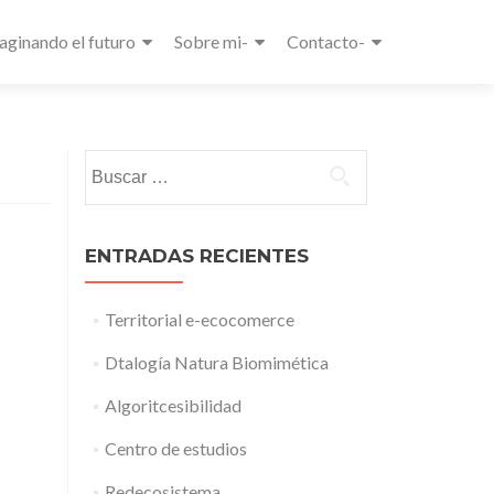
aginando el futuro
Sobre mi-
Contacto-
Buscar:
ENTRADAS RECIENTES
Territorial e-ecocomerce
Dtalogía Natura Biomimética
Algoritcesibilidad
Centro de estudios
Redecosistema