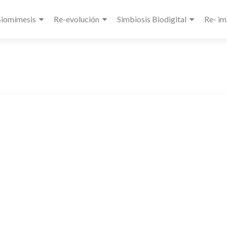
Biomímesis
Re-evolución
Simbiosis Biodigital
Re- im