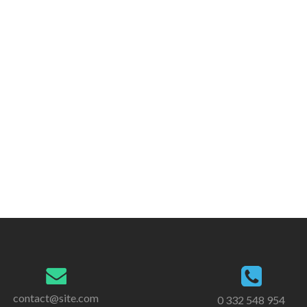
contact@site.com
0 332 548 954