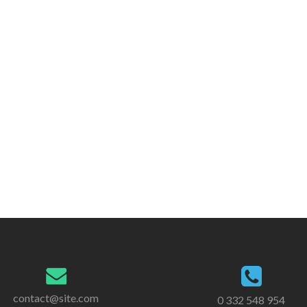
contact@site.com
0 332 548 954