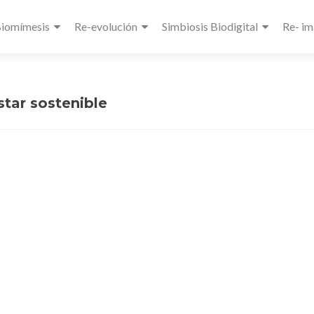
Biomímesis
Re-evolución
Simbiosis Biodigital
Re- im
star sostenible