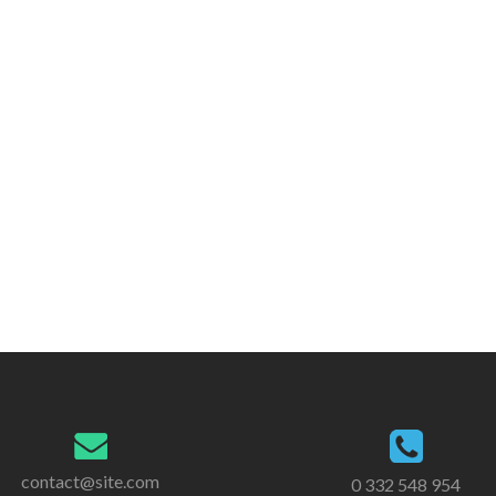
contact@site.com
0 332 548 954