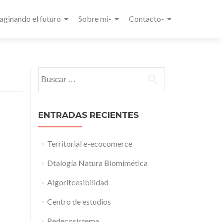
aginando el futuro
Sobre mi-
Contacto-
Buscar:
ENTRADAS RECIENTES
Territorial e-ecocomerce
Dtalogía Natura Biomimética
Algoritcesibilidad
Centro de estudios
Redecosistema