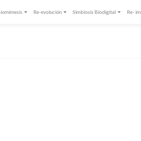
Biomímesis
Re-evolución
Simbiosis Biodigital
Re- im