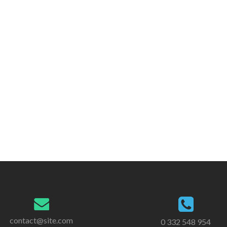
contact@site.com
0 332 548 954