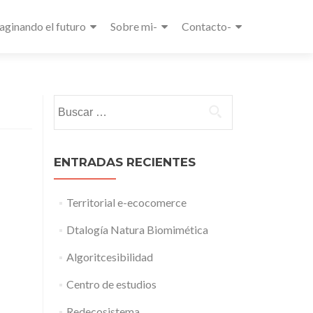
aginando el futuro
Sobre mi-
Contacto-
Buscar:
ENTRADAS RECIENTES
Territorial e-ecocomerce
Dtalogía Natura Biomimética
Algoritcesibilidad
Centro de estudios
Redecosistema