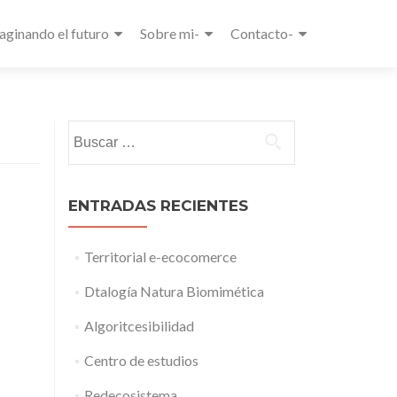
aginando el futuro
Sobre mi-
Contacto-
Buscar:
ENTRADAS RECIENTES
Territorial e-ecocomerce
Dtalogía Natura Biomimética
Algoritcesibilidad
Centro de estudios
Redecosistema