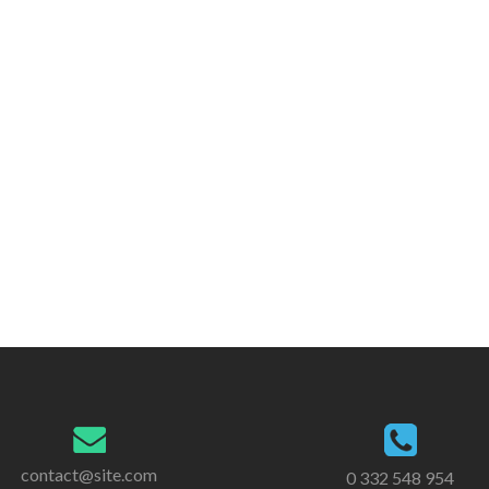
contact@site.com
0 332 548 954