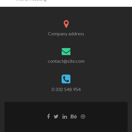
Company address
contact@site.com
0 332 548 954