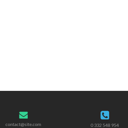
contact@site.com
0 332 548 954