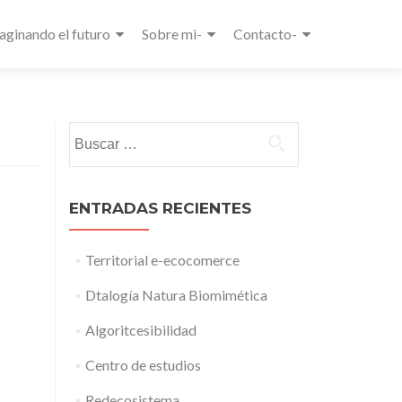
aginando el futuro
Sobre mi-
Contacto-
Buscar:
ENTRADAS RECIENTES
Territorial e-ecocomerce
Dtalogía Natura Biomimética
Algoritcesibilidad
Centro de estudios
Redecosistema