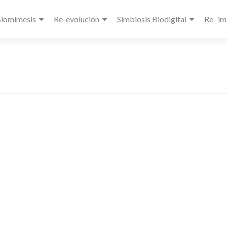
Biomímesis
Re-evolución
Simbiosis Biodigital
Re- im