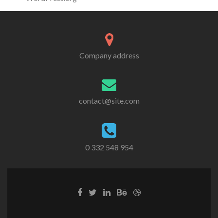
Company address
contact@site.com
0 332 548 954