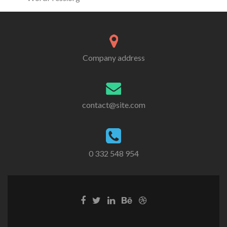
Company address
contact@site.com
0 332 548 954