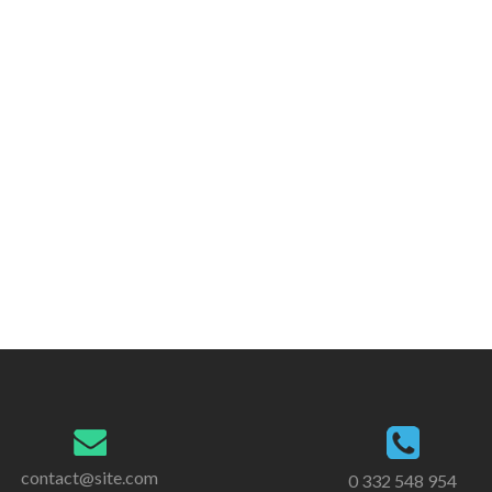
contact@site.com
0 332 548 954