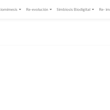
Biomímesis
Re-evolución
Simbiosis Biodigital
Re- im