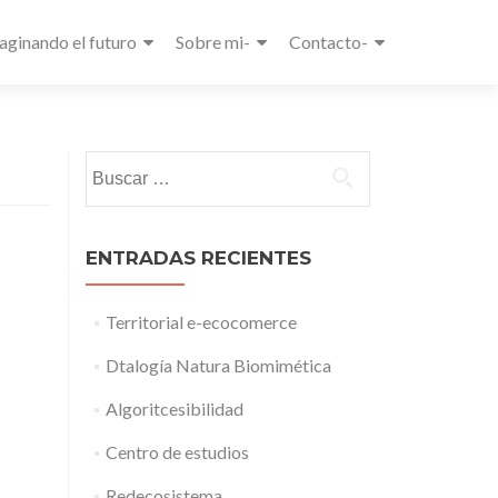
aginando el futuro
Sobre mi-
Contacto-
Buscar:
ENTRADAS RECIENTES
Territorial e-ecocomerce
Dtalogía Natura Biomimética
Algoritcesibilidad
Centro de estudios
Redecosistema