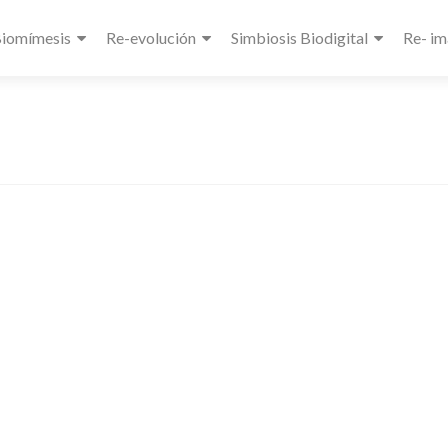
Biomímesis
Re-evolución
Simbiosis Biodigital
Re- im