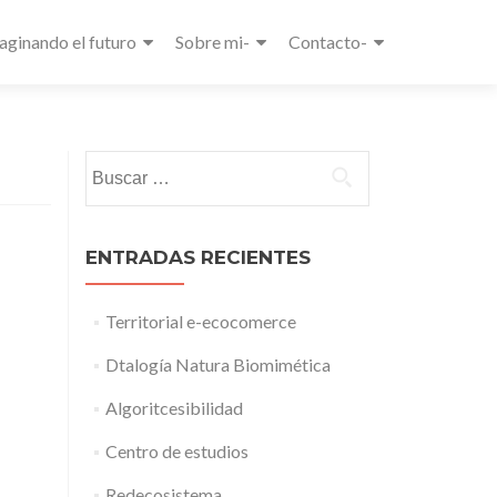
aginando el futuro
Sobre mi-
Contacto-
Buscar:
ENTRADAS RECIENTES
Territorial e-ecocomerce
Dtalogía Natura Biomimética
Algoritcesibilidad
Centro de estudios
Redecosistema