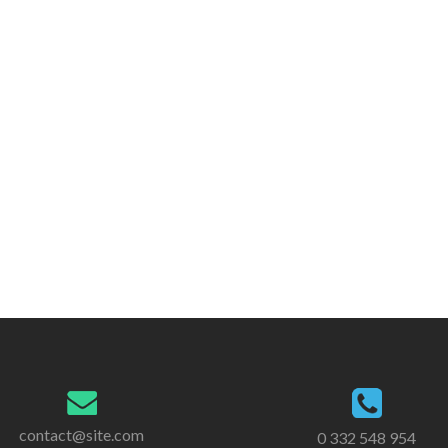
contact@site.com
0 332 548 954